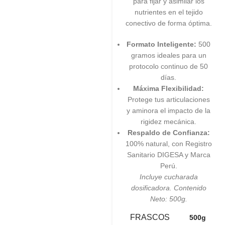
para fijar y asimilar los
nutrientes en el tejido
conectivo de forma óptima.
Formato Inteligente:
500
gramos ideales para un
protocolo continuo de 50
días.
Máxima Flexibilidad:
Protege tus articulaciones
y aminora el impacto de la
rigidez mecánica.
Respaldo de Confianza:
100% natural, con Registro
Sanitario DIGESA y Marca
Perú.
Incluye cucharada
dosificadora. Contenido
Neto: 500g.
FRASCOS
500g