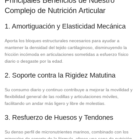
Principales Beneficios de Nuestro
Complejo de Nutrición Articular
1. Amortiguación y Elasticidad Mecánica
Aporta los bloques estructurales necesarios para ayudar a
mantener la densidad del tejido cartilaginoso, disminuyendo la
fricción incómoda en articulaciones sometidas a esfuerzo físico
diario o desgaste por la edad.
2. Soporte contra la Rigidez Matutina
Su consumo diario y continuo contribuye a mejorar la movilidad y
flexibilidad general de las rodillas y articulaciones móviles,
facilitando un andar más ligero y libre de molestias.
3. Resfuerzo de Huesos y Tendones
Su denso perfil de micronutrientes marinos, combinado con los
minerales de soporte de la fórmula, ofrece una capa de nutrición