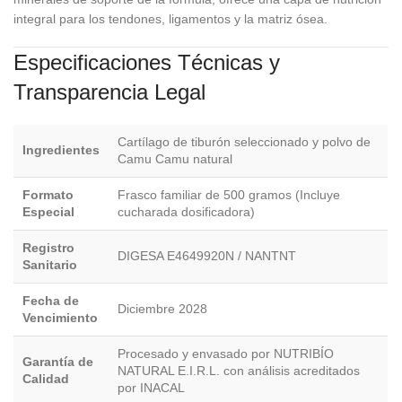
integral para los tendones, ligamentos y la matriz ósea.
Especificaciones Técnicas y
Transparencia Legal
Cartílago de tiburón seleccionado y polvo de
Ingredientes
Camu Camu natural
Formato
Frasco familiar de 500 gramos (Incluye
Especial
cucharada dosificadora)
Registro
DIGESA E4649920N / NANTNT
Sanitario
Fecha de
Diciembre 2028
Vencimiento
Procesado y envasado por NUTRIBÍO
Garantía de
NATURAL E.I.R.L. con análisis acreditados
Calidad
por INACAL