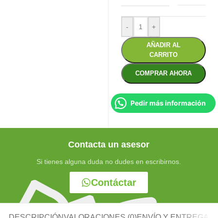
-
+
AÑADIR AL
CARRITO
COMPRAR AHORA
Pedir más información
Contacta un asesor
Si tienes alguna duda no dudes en escribirnos.
Contáctar
DESCRIPCIÓN
VALORACIONES (0)
ENVÍO Y ENTREGA