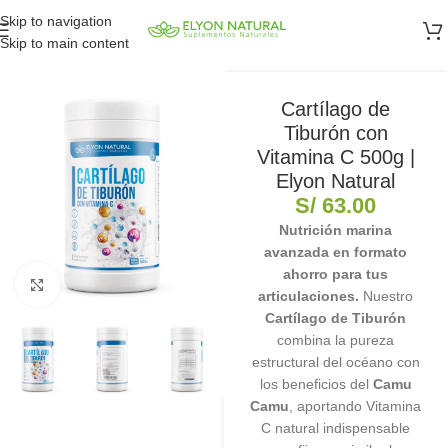
Skip to navigation
Skip to main content
Cartílago de
Tiburón con
Vitamina C 500g |
Elyon Natural
S/
63.00
Nutrición marina
avanzada en formato
ahorro para tus
Clic para ampliar
articulaciones.
Nuestro
Cartílago de Tiburón
combina la pureza
estructural del océano con
los beneficios del
Camu
Camu
, aportando Vitamina
C natural indispensable