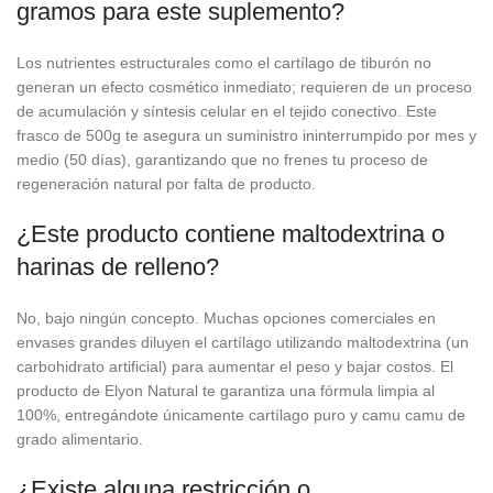
gramos para este suplemento?
Los nutrientes estructurales como el cartílago de tiburón no
generan un efecto cosmético inmediato; requieren de un proceso
de acumulación y síntesis celular en el tejido conectivo. Este
frasco de 500g te asegura un suministro ininterrumpido por mes y
medio (50 días), garantizando que no frenes tu proceso de
regeneración natural por falta de producto.
¿Este producto contiene maltodextrina o
harinas de relleno?
No, bajo ningún concepto. Muchas opciones comerciales en
envases grandes diluyen el cartílago utilizando maltodextrina (un
carbohidrato artificial) para aumentar el peso y bajar costos. El
producto de Elyon Natural te garantiza una fórmula limpia al
100%, entregándote únicamente cartílago puro y camu camu de
grado alimentario.
¿Existe alguna restricción o