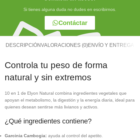
Si tienes alguna duda no dudes en escribirnos.
Contáctar
DESCRIPCIÓN
VALORACIONES (0)
ENVÍO Y ENTREGA
Controla tu peso de forma
natural y sin extremos
10 en 1 de Elyon Natural combina ingredientes vegetales que
apoyan el metabolismo, la digestión y la energía diaria, ideal para
quienes desean sentirse más livianos y activos.
¿Qué ingredientes contiene?
Garcinia Cambogia:
ayuda al control del apetito.