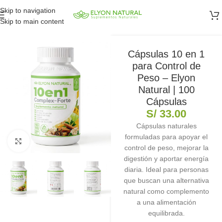
Skip to navigation
Skip to main content
Cápsulas 10 en 1
para Control de
Peso – Elyon
Natural | 100
Cápsulas
S/
33.00
Cápsulas naturales
formuladas para apoyar el
Clic para ampliar
control de peso, mejorar la
digestión y aportar energía
diaria. Ideal para personas
que buscan una alternativa
natural como complemento
a una alimentación
equilibrada.