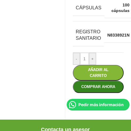
100
CÁPSULAS
cápsulas
REGISTRO
N8338921N
SANITARIO
-
+
AÑADIR AL
CARRITO
COMPRAR AHORA
Pedir más información
Contacta un asesor