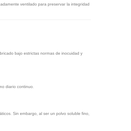
adamente ventilado para preservar la integridad
abricado bajo estrictas normas de inocuidad y
o diario continuo.
icos. Sin embargo, al ser un polvo soluble fino,