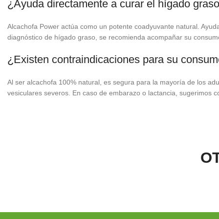
¿Ayuda directamente a curar el hígado gras
Alcachofa Power actúa como un potente coadyuvante natural. Ayuda a 
diagnóstico de hígado graso, se recomienda acompañar su consumo c
¿Existen contraindicaciones para su consu
Al ser alcachofa 100% natural, es segura para la mayoría de los adu
vesiculares severos. En caso de embarazo o lactancia, sugerimos c
O