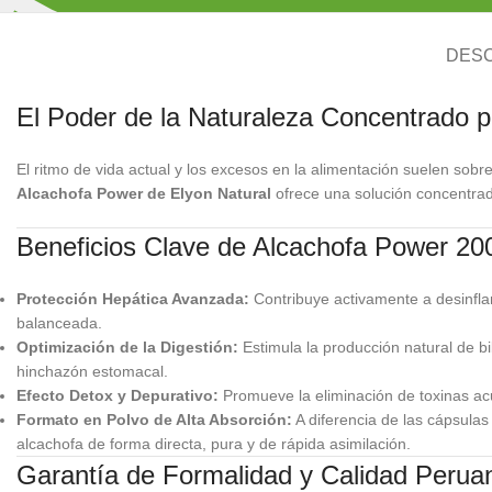
DESC
El Poder de la Naturaleza Concentrado p
El ritmo de vida actual y los excesos en la alimentación suelen sob
Alcachofa Power de Elyon Natural
ofrece una solución concentrada
Beneficios Clave de Alcachofa Power 20
Protección Hepática Avanzada:
Contribuye activamente a desinflam
balanceada.
Optimización de la Digestión:
Estimula la producción natural de b
hinchazón estomacal.
Efecto Detox y Depurativo:
Promueve la eliminación de toxinas acu
Formato en Polvo de Alta Absorción:
A diferencia de las cápsulas
alcachofa de forma directa, pura y de rápida asimilación.
Garantía de Formalidad y Calidad Perua