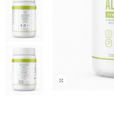
Clic para ampliar