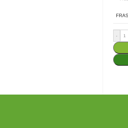
FRA
-