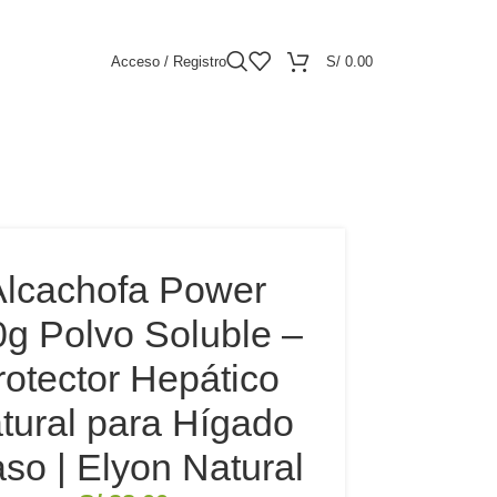
Acceso / Registro
S/
0.00
Alcachofa Power
g Polvo Soluble –
rotector Hepático
tural para Hígado
so | Elyon Natural