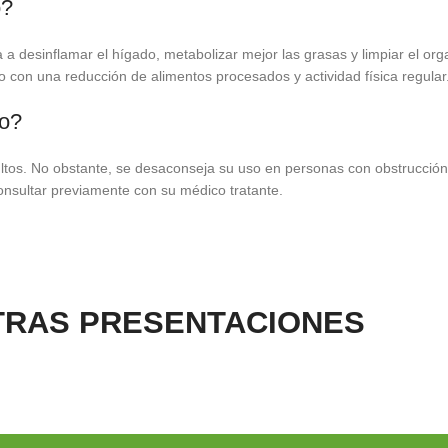
o?
desinflamar el hígado, metabolizar mejor las grasas y limpiar el organ
on una reducción de alimentos procesados y actividad física regular
mo?
ltos. No obstante, se desaconseja su uso en personas con obstrucción m
onsultar previamente con su médico tratante.
TRAS PRESENTACIONES