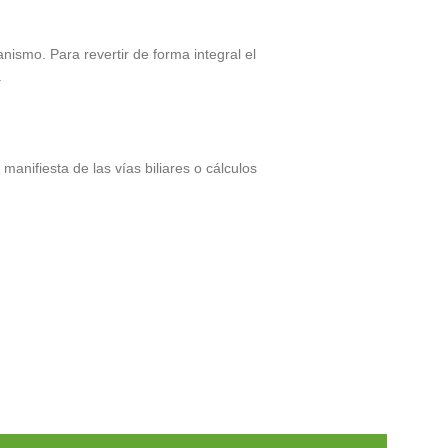
ismo. Para revertir de forma integral el
.
anifiesta de las vías biliares o cálculos