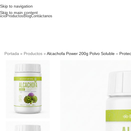
Skip to navigation
Skip to main content
nicio
Productos
Blog
Contáctanos
Portada
»
Productos
»
Alcachofa Power 200g Polvo Soluble – Protec