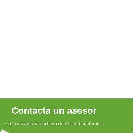
Contacta un asesor
Si tienes alguna duda no dudes en escribirnos.