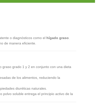
latente o diagnósticos como el
hígado graso
.
smo de manera eficiente.
do graso grado 1 y 2 en conjunto con una dieta
esadas de los alimentos, reduciendo la
piedades diuréticas naturales.
polvo soluble entrega el principio activo de la