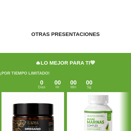
OTRAS PRESENTACIONES
🔥LO MEJOR PARA TI💚
¡POR TIEMPO LIMITADO!
0
00
00
00
Días
Hr
Min
Sg