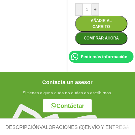
-
+
AÑADIR AL
CARRITO
COMPRAR AHORA
Pedir más información
Contacta un asesor
Si tienes alguna duda no dudes en escribirnos.
Contáctar
DESCRIPCIÓN
VALORACIONES (0)
ENVÍO Y ENTREGA