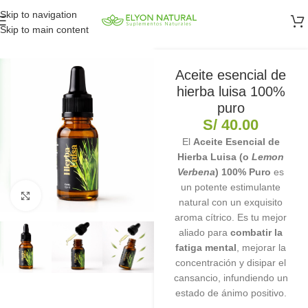
Skip to navigation
Skip to main content
Aceite esencial de
hierba luisa 100%
puro
S/
40.00
El
Aceite Esencial de
Hierba Luisa (o
Lemon
Verbena
) 100% Puro
es
un potente estimulante
Clic para ampliar
natural con un exquisito
aroma cítrico. Es tu mejor
aliado para
combatir la
fatiga mental
, mejorar la
concentración y disipar el
cansancio, infundiendo un
estado de ánimo positivo.