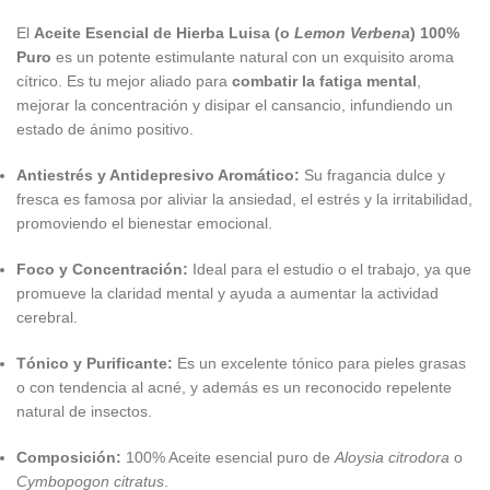
El
Aceite Esencial de Hierba Luisa (o
Lemon Verbena
) 100%
Puro
es un potente estimulante natural con un exquisito aroma
cítrico. Es tu mejor aliado para
combatir la fatiga mental
,
mejorar la concentración y disipar el cansancio, infundiendo un
estado de ánimo positivo.
Antiestrés y Antidepresivo Aromático:
Su fragancia dulce y
fresca es famosa por aliviar la ansiedad, el estrés y la irritabilidad,
promoviendo el bienestar emocional.
Foco y Concentración:
Ideal para el estudio o el trabajo, ya que
promueve la claridad mental y ayuda a aumentar la actividad
cerebral.
Tónico y Purificante:
Es un excelente tónico para pieles grasas
o con tendencia al acné, y además es un reconocido repelente
natural de insectos.
Composición:
100% Aceite esencial puro de
Aloysia citrodora
o
Cymbopogon citratus
.