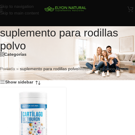
Skip to navigation
Skip to main content
suplemento para rodillas
polvo
Categorías
Portada
»
suplemento para rodillas polvo
Mostrando el único resultado
Show sidebar