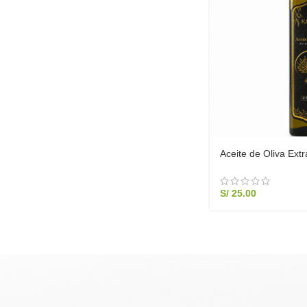
Aceite de Oliva Extr
Acidez 0.4% – Form
S/
25.00