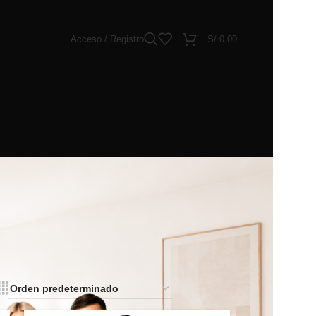
Acceso / Registro
S/
0.00