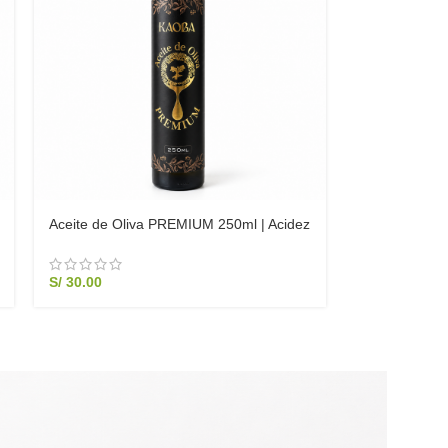
Aceite de Oliva PREMIUM 250ml | Acidez
Ultra Baja 0.2%
S/
30.00