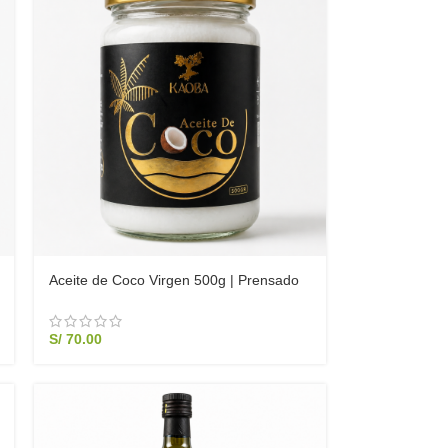
Aceite de Coco Virgen 500g | Prensado
en Frío – Aroma Natural
S/
70.00