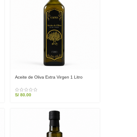
Aceite de Oliva Extra Virgen 1 Litro
Prensado en Frío | Kaoba Perú
S/
80.00