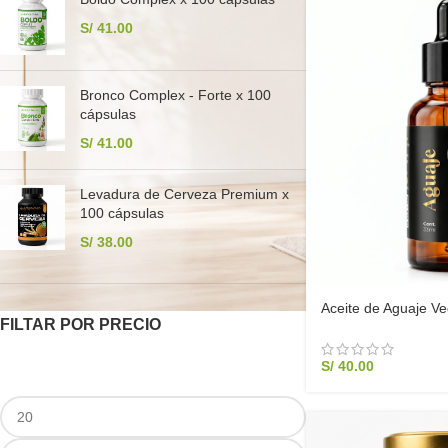
S/
41.00
Bronco Complex - Forte x 100
cápsulas
S/
41.00
Levadura de Cerveza Premium x
100 cápsulas
S/
38.00
Aceite de Aguaje Ve
FILTAR POR PRECIO
S/
40.00