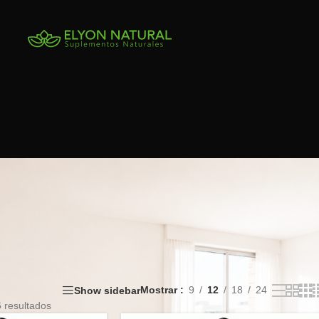
Mostrar
9
12
18
24
Show sidebar
 resultados