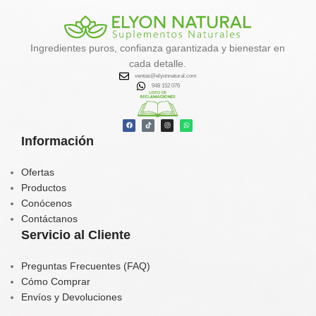
Ingredientes puros, confianza garantizada y bienestar en
cada detalle.
ventas@elyonnatural.com
948 152 076
Información
Ofertas
Productos
Conócenos
Contáctanos
Servicio al Cliente
Preguntas Frecuentes (FAQ)
Cómo Comprar
Envíos y Devoluciones