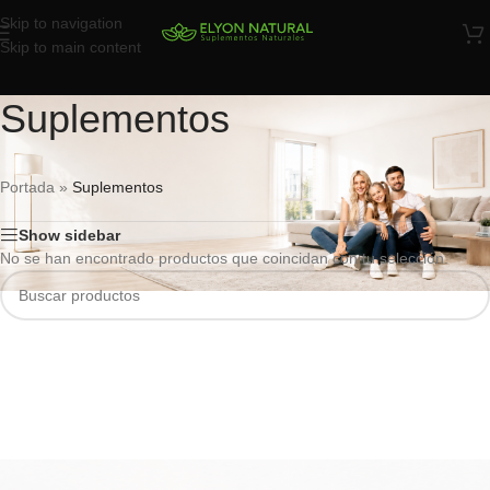
Skip to navigation
Skip to main content
Suplementos
Portada
»
Suplementos
Show sidebar
No se han encontrado productos que coincidan con tu selección.