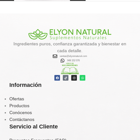
Ingredientes puros, confianza garantizada y bienestar en
cada detalle.
ventas@elyonnatural.com
948 152 076
Información
Ofertas
Productos
Conócenos
Contáctanos
Servicio al Cliente