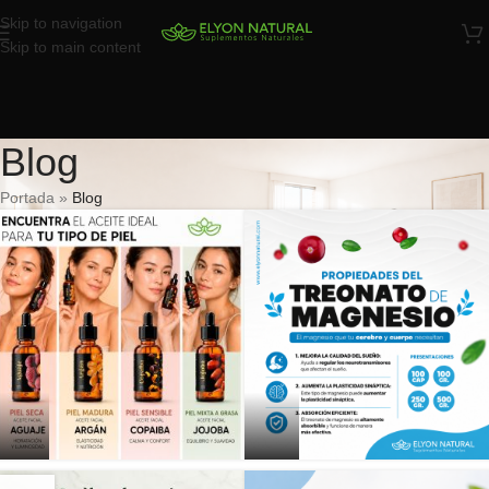
Skip to navigation
Skip to main content
Blog
Portada
»
Blog