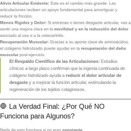
Alivio Articular Evidente:
Este es el cambio más grande. Las
articulaciones reciben un apoyo fundamental para amortiguar y
reducir la fricción.
Menos Rigidez y Dolor:
Si entrenas o tienes desgaste articular, vas a
sentir una mejora clara en la
movilidad y en la reducción del dolor
asociado al uso o a la osteoartritis.
Recuperación Muscular:
Gracias a su aporte clave de aminoácidos,
el colágeno hidrolizado puede ayudar en la
recuperación del daño
muscular
post-ejercicio.
El Respaldo Científico de las Articulaciones:
Estudios
clínicos a largo plazo confirman que la ingesta continuada de
colágeno hidrolizado ayuda a
reducir el dolor articular de
desgaste
y a mejorar la función articular, estimulando la
regeneración de los tejidos colaginosos.
🛑 La Verdad Final: ¿Por Qué NO
Funciona para Algunos?
Nada de esto funciona si no eres
constante
.