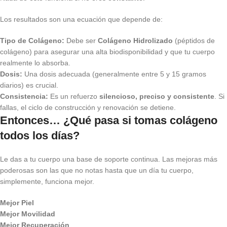
Los resultados son una ecuación que depende de:
Tipo de Colágeno:
Debe ser
Colágeno Hidrolizado
(péptidos de
colágeno) para asegurar una alta biodisponibilidad y que tu cuerpo
realmente lo absorba.
Dosis:
Una dosis adecuada (generalmente entre 5 y 15 gramos
diarios) es crucial.
Consistencia:
Es un refuerzo
silencioso, preciso y consistente
. Si
fallas, el ciclo de construcción y renovación se detiene.
Entonces… ¿Qué pasa si tomas colágeno
todos los días?
Le das a tu cuerpo una base de soporte continua. Las mejoras más
poderosas son las que no notas hasta que un día tu cuerpo,
simplemente, funciona mejor.
Mejor Piel
Mejor Movilidad
Mejor Recuperación