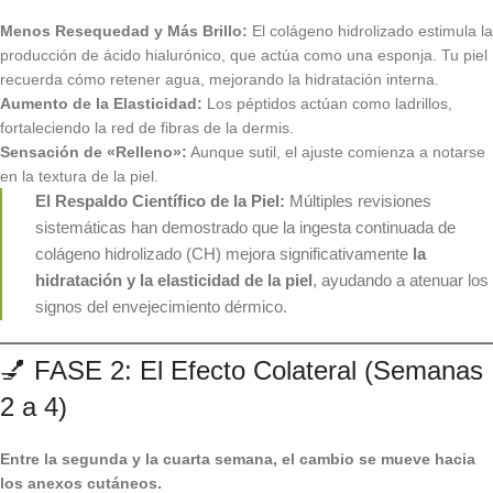
Menos Resequedad y Más Brillo:
El colágeno hidrolizado estimula la
producción de ácido hialurónico, que actúa como una esponja. Tu piel
recuerda cómo retener agua, mejorando la hidratación interna.
Aumento de la Elasticidad:
Los péptidos actúan como ladrillos,
fortaleciendo la red de fibras de la dermis.
Sensación de «Relleno»:
Aunque sutil, el ajuste comienza a notarse
en la textura de la piel.
El Respaldo Científico de la Piel:
Múltiples revisiones
sistemáticas han demostrado que la ingesta continuada de
colágeno hidrolizado (CH) mejora significativamente
la
hidratación y la elasticidad de la piel
, ayudando a atenuar los
signos del envejecimiento dérmico.
💅 FASE 2: El Efecto Colateral (Semanas
2 a 4)
Entre la segunda y la cuarta semana, el cambio se mueve hacia
los anexos cutáneos.