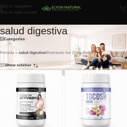
Skip to navigation
Skip to main content
salud digestiva
Categorías
Portada
»
salud digestiva
Mostrando los 2 resultados
Show sidebar