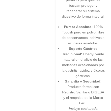
perfecto para quienes
buscan proteger y
regenerar su sistema
digestivo de forma integral.
Pureza Absoluta:
100%
Tocosh puro en polvo, libre
de conservantes, aditivos o
azúcares añadidos.
Soporte Gástrico
Tradicional:
Coadyuvante
natural en el alivio de las
molestias ocasionadas por
la gastritis, acidez y úlceras
gástricas.
Garantía y Seguridad:
Producto formal con
Registro Sanitario DIGESA
y el respaldo de la Marca
Perú.
Incluye cucharada