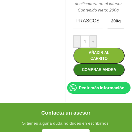
dosificadora en el interior.
Contenido Neto: 200g.
FRASCOS
200g
-
+
AÑADIR AL
CARRITO
COMPRAR AHORA
Pedir más información
Contacta un asesor
Si tienes alguna duda no dudes en escribirnos.