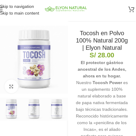
Skip to navigation
Skip to main content
Tocosh en Polvo
100% Natural 200g
| Elyon Natural
S/
28.00
El protector gástrico
ancestral de los Andes,
ahora en tu hogar.
Nuestro
Tocosh Power
es
Clic para ampliar
un suplemento 100%
natural elaborado a base
de papa nativa fermentada
bajo técnicas tradicionales.
Reconocido históricamente
como la «penicilina de los
Incas», es el aliado