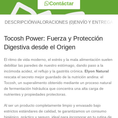
Contáctar
DESCRIPCIÓN
VALORACIONES (0)
ENVÍO Y ENTREGA
Tocosh Power: Fuerza y Protección
Digestiva desde el Origen
El ritmo de vida moderno, el estrés y la mala alimentación suelen
debilitar las paredes de nuestro estómago, dando paso a la
incómoda acidez, el reflujo y la gastritis crónica.
Elyon Natural
rescata el secreto mejor guardado de la nutrición andina: el
Tocosh, un superalimento obtenido mediante un proceso natural
de fermentación hidráulica que concentra una alta carga de
nutrientes y propiedades protectoras.
Al ser un producto completamente limpio y envasado bajo
estrictos estándares de calidad, te garantizamos un consumo
higiénico, práctico y seguro, ideal para incorporar en tu rutina de