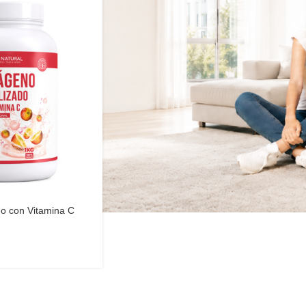
do con Vitamina C
tural