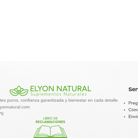
Ser
tes puros, confianza garantizada y bienestar en cada detalle.
Preg
yonnatural.com
Cóm
76
Enví