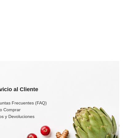
vicio al Cliente
untas Frecuentes (FAQ)
o Comprar
os y Devoluciones