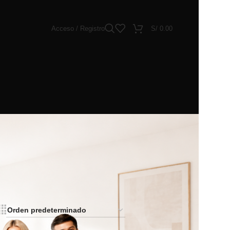
Acceso / Registro
S/
0.00