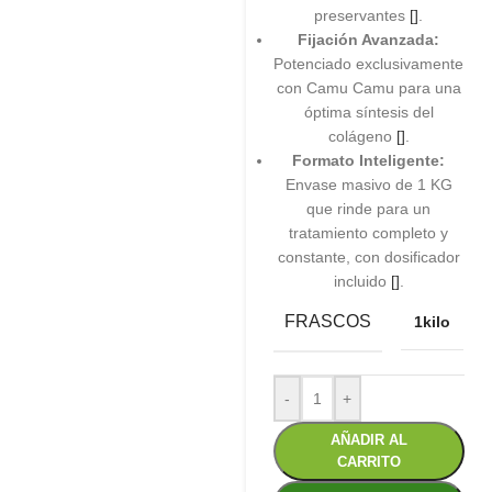
preservantes
[]
.
Fijación Avanzada:
Potenciado exclusivamente
con Camu Camu para una
óptima síntesis del
colágeno
[]
.
Formato Inteligente:
Envase masivo de 1 KG
que rinde para un
tratamiento completo y
constante, con dosificador
incluido
[]
.
FRASCOS
1kilo
-
+
AÑADIR AL
CARRITO