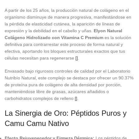
A partir de los 25 años, la producción natural de colágeno en el
organismo disminuye de manera progresiva, manifestándose en
la pérdida de elasticidad cutánea, la aparición de líneas de
expresión y la debilidad en el cabello y uñas.
Elyon Natural
Colágeno Hidrolizado con Vitamina C Premium
es la solución
definitiva para contrarrestar este proceso de forma natural y
efectiva, aportando los bloques estructurales exactos que tus
células necesitan para regenerarse
[]
.
Envasado bajo rigurosos controles de calidad por el Laboratorio
Nutribío Natural, este complejo se destaca por ofrecer un 90.37%
de proteína pura de colágeno de alta densidad por porción,
manteniéndose libre de grasas, azúcares añadidos o
carbohidratos complejos de relleno
[]
.
La Sinergia de Oro: Péptidos Puros y
Camu Camu Nativo
Efecto Rejuvenecedor y Firmeza Dérrmica:
Los péptidos de