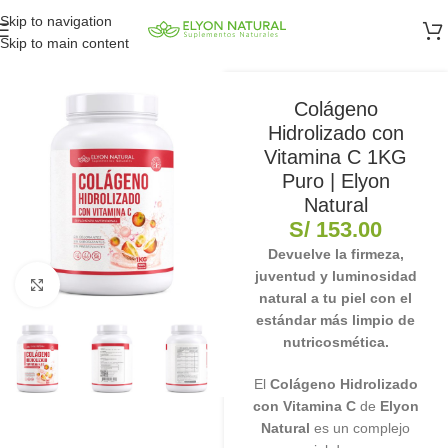
Skip to navigation
Skip to main content
Colágeno
Hidrolizado con
Vitamina C 1KG
Puro | Elyon
Natural
S/
153.00
Devuelve la firmeza,
juventud y luminosidad
Clic para ampliar
natural a tu piel con el
estándar más limpio de
nutricosmética.
El
Colágeno Hidrolizado
con Vitamina C
de
Elyon
Natural
es un complejo