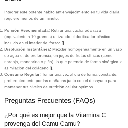
Integrar este potente hábito antienvejecimiento en tu vida diaria
requiere menos de un minuto:
Porción Recomendada:
Retirar una cucharada rasa
(equivalente a 10 gramos) utilizando el dosificador plástico
incluido en el interior del frasco
[]
.
Disolución Instantánea:
Mezclar homogéneamente en un vaso
de agua o, de preferencia, en jugos de frutas cítricas (como
naranja, mandarina o piña), lo que potencia de forma sinérgica la
asimilación del colágeno
[]
.
Consumo Regular:
Tomar una vez al día de forma constante,
preferentemente por las mañanas junto con el desayuno para
mantener tus niveles de nutrición celular óptimos.
Preguntas Frecuentes (FAQs)
¿Por qué es mejor que la Vitamina C
provenga del Camu Camu?