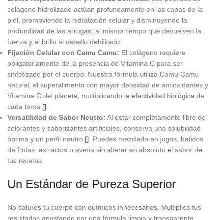
colágeno hidrolizado actúan profundamente en las capas de la
piel, promoviendo la hidratación celular y disminuyendo la
profundidad de las arrugas, al mismo tiempo que devuelven la
fuerza y el brillo al cabello debilitado.
Fijación Celular con Camu Camu:
El colágeno requiere
obligatoriamente de la presencia de Vitamina C para ser
sintetizado por el cuerpo. Nuestra fórmula utiliza Camu Camu
natural, el superalimento con mayor densidad de antioxidantes y
Vitamina C del planeta, multiplicando la efectividad biológica de
cada toma
[]
.
Versatilidad de Sabor Neutro:
Al estar completamente libre de
colorantes y saborizantes artificiales, conserva una solubilidad
óptima y un perfil neutro
[]
. Puedes mezclarlo en jugos, batidos
de frutas, extractos o avena sin alterar en absoluto el sabor de
tus recetas.
Un Estándar de Pureza Superior
No satures tu cuerpo con químicos innecesarios. Multiplica tus
resultados apostando por una fórmula limpia y transparente