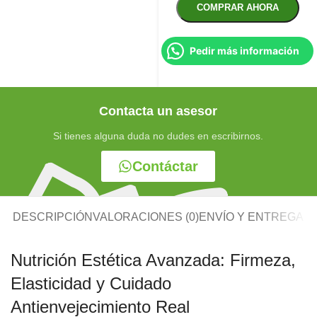
COMPRAR AHORA
Pedir más información
Contacta un asesor
Si tienes alguna duda no dudes en escribirnos.
Contáctar
DESCRIPCIÓN
VALORACIONES (0)
ENVÍO Y ENTREGA
Nutrición Estética Avanzada: Firmeza,
Elasticidad y Cuidado
Antienvejecimiento Real