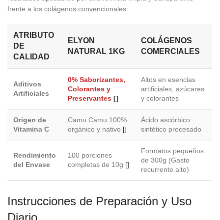
frente a los colágenos convencionales:
ATRIBUTO
ELYON
COLÁGENOS
DE
NATURAL 1KG
COMERCIALES
CALIDAD
0% Saborizantes,
Altos en esencias
Aditivos
Colorantes y
artificiales, azúcares
Artificiales
Preservantes
[]
y colorantes
Origen de
Camu Camu 100%
Ácido ascórbico
Vitamina C
orgánico y nativo
[]
sintético procesado
Formatos pequeños
Rendimiento
100 porciones
de 300g (Gasto
del Envase
completas de 10g
[]
recurrente alto)
Instrucciones de Preparación y Uso
Diario