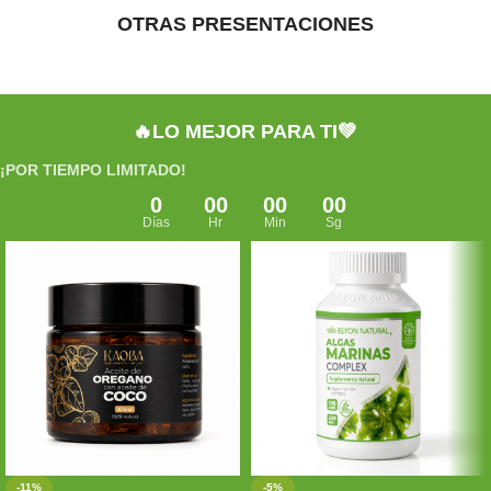
OTRAS PRESENTACIONES
🔥LO MEJOR PARA TI💚
¡POR TIEMPO LIMITADO!
0
00
00
00
Días
Hr
Min
Sg
-11%
-5%