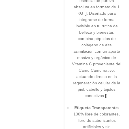
esencial de pureza
absoluta en formato de 1
KG
[]
. Diseñado para
integrarse de forma
invisible en tu rutina de
belleza y bienestar,
combina péptidos de
colágeno de alta
asimilación con un aporte
masivo y orgánico de
Vitamina C proveniente del
Camu Camu nativo,
actuando directo en la
regeneración celular de la
piel, cabello y tejidos
conectivos
[]
.
Etiqueta Transparente:
100% libre de colorantes,
libre de saborizantes
artificiales y sin