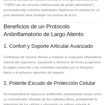
**100% raíz de cúrcuma seleccionada de grado alimentario**,
procesada bajo estrictos estándares higiénicos envasados en un
pote diseñado para proteger sus activos de la luz.
Beneficios de un Protocolo
Antiinflamatorio de Largo Aliento
1. Confort y Soporte Articular Avanzado
Contribuye de manera directa a modular la respuesta inflamatoria
natural del organismo, ayudando a disminuir de forma progresiva
la rigidez muscular y las molestias causadas por el desgaste
diario o el esfuerzo deportivo de impacto.
2. Potente Escudo de Protección Celular
Su extraordinaria riqueza en polifenoles antioxidantes actúa como
un neutralizador eficiente de los radicales libres, protegiendo la
integridad de tus células y otorgando un valioso soporte al