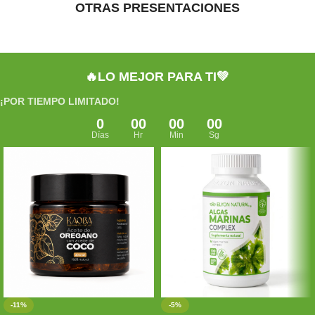
OTRAS PRESENTACIONES
🔥LO MEJOR PARA TI💚
¡POR TIEMPO LIMITADO!
0
00
00
00
Días
Hr
Min
Sg
-11%
-5%