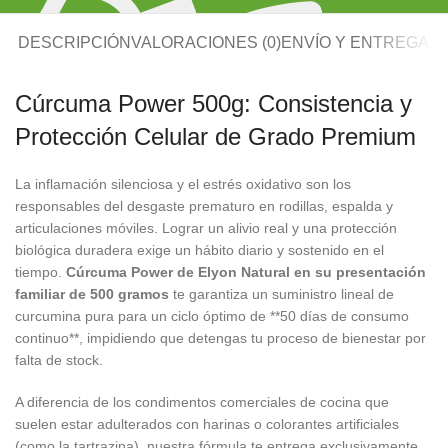
DESCRIPCIÓN
VALORACIONES (0)
ENVÍO Y ENTREGA
Cúrcuma Power 500g: Consistencia y
Protección Celular de Grado Premium
La inflamación silenciosa y el estrés oxidativo son los
responsables del desgaste prematuro en rodillas, espalda y
articulaciones móviles. Lograr un alivio real y una protección
biológica duradera exige un hábito diario y sostenido en el
tiempo.
Cúrcuma Power de Elyon Natural en su presentación
familiar de 500 gramos
te garantiza un suministro lineal de
curcumina pura para un ciclo óptimo de **50 días de consumo
continuo**, impidiendo que detengas tu proceso de bienestar por
falta de stock.
A diferencia de los condimentos comerciales de cocina que
suelen estar adulterados con harinas o colorantes artificiales
(como la tartrazina), nuestra fórmula te entrega exclusivamente