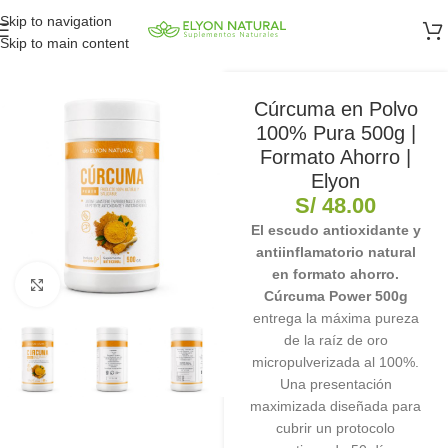
Skip to navigation
Skip to main content
Cúrcuma en Polvo
100% Pura 500g |
Formato Ahorro |
Elyon
S/
48.00
El escudo antioxidante y
antiinflamatorio natural
en formato ahorro.
Clic para ampliar
Cúrcuma Power 500g
entrega la máxima pureza
de la raíz de oro
micropulverizada al 100%.
Una presentación
maximizada diseñada para
cubrir un protocolo