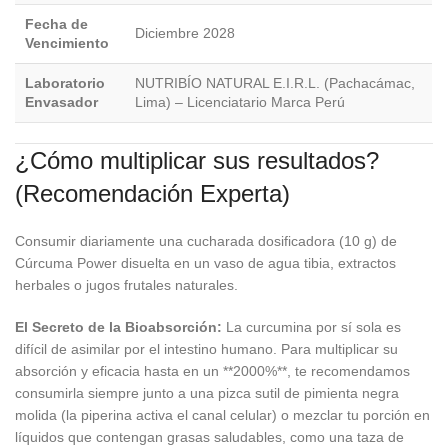
Fecha de
Diciembre 2028
Vencimiento
Laboratorio
NUTRIBÍO NATURAL E.I.R.L. (Pachacámac,
Envasador
Lima) – Licenciatario Marca Perú
¿Cómo multiplicar sus resultados?
(Recomendación Experta)
Consumir diariamente una cucharada dosificadora (10 g) de
Cúrcuma Power disuelta en un vaso de agua tibia, extractos
herbales o jugos frutales naturales.
El Secreto de la Bioabsorción:
La curcumina por sí sola es
difícil de asimilar por el intestino humano. Para multiplicar su
absorción y eficacia hasta en un **2000%**, te recomendamos
consumirla siempre junto a una pizca sutil de pimienta negra
molida (la piperina activa el canal celular) o mezclar tu porción en
líquidos que contengan grasas saludables, como una taza de