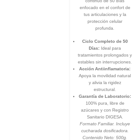
continuo de 50 días
enfocado en el confort de
tus articulaciones y la
protección celular
profunda.
Ciclo Completo de 50
Días:
Ideal para
tratamientos prolongados y
estables sin interrupciones.
Acción Antiinflamatoria:
Apoya la movilidad natural
y alivia la rigidez
estructural.
Garantía de Laboratorio:
100% pura, libre de
azúcares y con Registro
Sanitario DIGESA.
Formato Familiar. Incluye
cucharada dosificadora.
Contenido Neto: 500g.