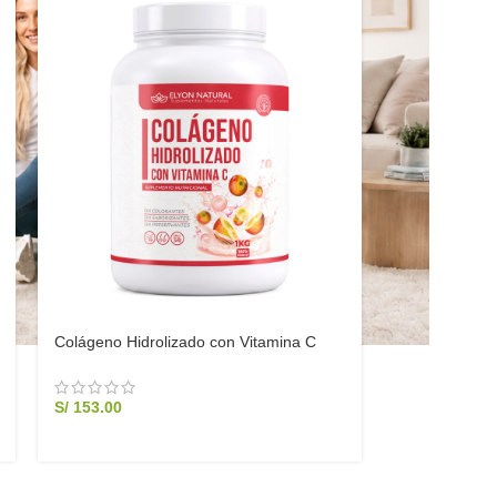
Colágeno Hidrolizado con Vitamina C
1KG Puro | Elyon Natural
S/
153.00