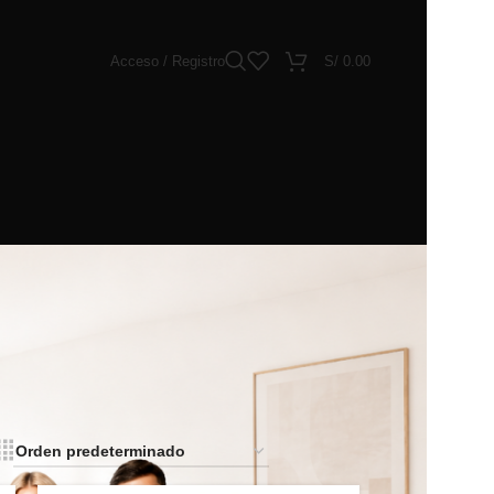
Acceso / Registro
S/
0.00