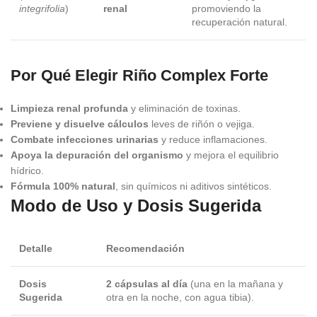
integrifolia
)
renal
promoviendo la
recuperación natural.
Por Qué Elegir Riño Complex Forte
Limpieza renal profunda
y eliminación de toxinas.
Previene y disuelve cálculos
leves de riñón o vejiga.
Combate infecciones urinarias
y reduce inflamaciones.
Apoya la depuración del organismo
y mejora el equilibrio
hídrico.
Fórmula 100% natural
, sin químicos ni aditivos sintéticos.
Modo de Uso y Dosis Sugerida
Detalle
Recomendación
Dosis
2 cápsulas al día
(una en la mañana y
Sugerida
otra en la noche, con agua tibia).