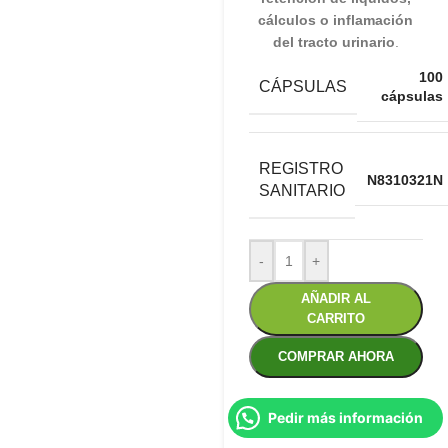
cálculos o inflamación
del tracto urinario
.
100
CÁPSULAS
cápsulas
REGISTRO
N8310321N
SANITARIO
-
+
AÑADIR AL
CARRITO
COMPRAR AHORA
Pedir más información