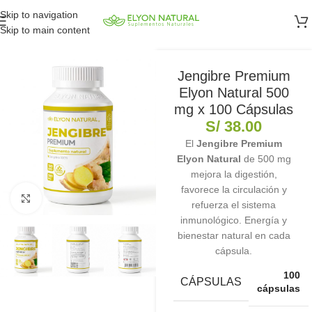
Skip to navigation
Skip to main content
Jengibre Premium
Elyon Natural 500
mg x 100 Cápsulas
S/
38.00
El
Jengibre Premium
Elyon Natural
de 500 mg
mejora la digestión,
favorece la circulación y
Clic para ampliar
refuerza el sistema
inmunológico. Energía y
bienestar natural en cada
cápsula.
100
CÁPSULAS
cápsulas