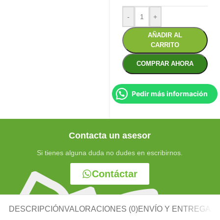
-
+
AÑADIR AL
CARRITO
COMPRAR AHORA
Pedir más información
Contacta un asesor
Si tienes alguna duda no dudes en escribirnos.
Contáctar
DESCRIPCIÓN
VALORACIONES (0)
ENVÍO Y ENTREGA