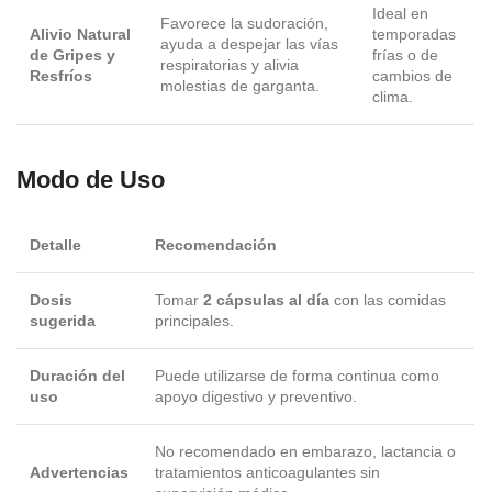
Ideal en
Favorece la sudoración,
Alivio Natural
temporadas
ayuda a despejar las vías
de Gripes y
frías o de
respiratorias y alivia
Resfríos
cambios de
molestias de garganta.
clima.
Modo de Uso
Detalle
Recomendación
Dosis
Tomar
2 cápsulas al día
con las comidas
sugerida
principales.
Duración del
Puede utilizarse de forma continua como
uso
apoyo digestivo y preventivo.
No recomendado en embarazo, lactancia o
Advertencias
tratamientos anticoagulantes sin