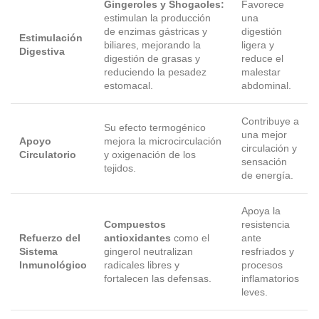
Gingeroles y Shogaoles:
Favorece
estimulan la producción
una
de enzimas gástricas y
digestión
Estimulación
biliares, mejorando la
ligera y
Digestiva
digestión de grasas y
reduce el
reduciendo la pesadez
malestar
estomacal.
abdominal.
Contribuye a
Su efecto termogénico
una mejor
Apoyo
mejora la microcirculación
circulación y
Circulatorio
y oxigenación de los
sensación
tejidos.
de energía.
Apoya la
Compuestos
resistencia
Refuerzo del
antioxidantes
como el
ante
Sistema
gingerol neutralizan
resfriados y
Inmunológico
radicales libres y
procesos
fortalecen las defensas.
inflamatorios
leves.