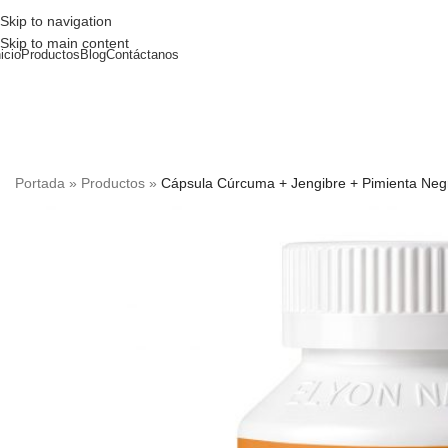
Skip to navigation
Skip to main content
nicio
Productos
Blog
Contáctanos
Portada
»
Productos
»
Cápsula Cúrcuma + Jengibre + Pimienta Neg