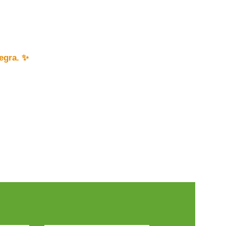
egra. ✨