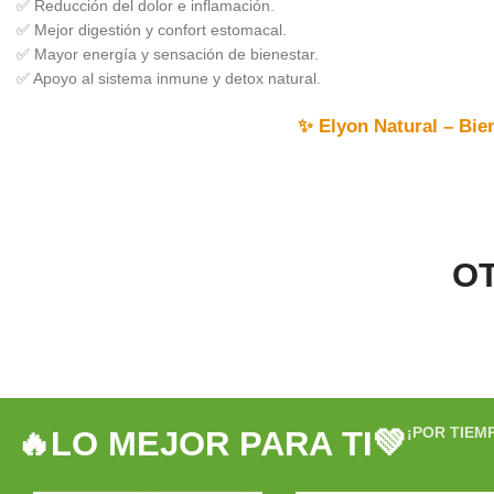
✅ Reducción del dolor e inflamación.
✅ Mejor digestión y confort estomacal.
✅ Mayor energía y sensación de bienestar.
✅ Apoyo al sistema inmune y detox natural.
✨
Elyon Natural – Bien
O
¡POR TIEM
🔥LO MEJOR PARA TI💚