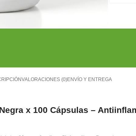
RIPCIÓN
VALORACIONES (0)
ENVÍO Y ENTREGA
egra x 100 Cápsulas – Antiinflam