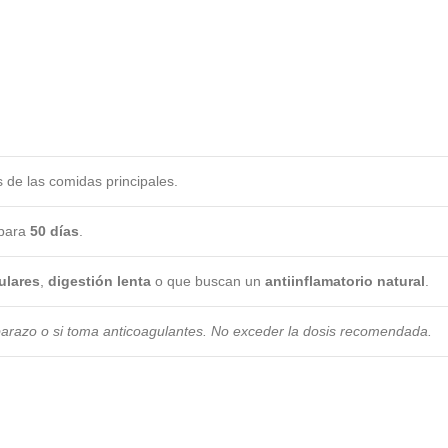
de las comidas principales.
 para
50 días
.
ulares
,
digestión lenta
o que buscan un
antiinflamatorio natural
.
arazo o si toma anticoagulantes. No exceder la dosis recomendada.