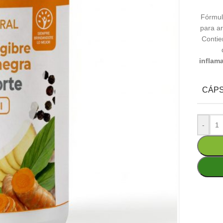
Fórmul
para ar
Conti
inflam
CÁP
-