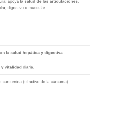
ural apoya la
salud de las articulaciones
,
lar, digestivo o muscular.
ora la
salud hepática y digestiva
.
 y vitalidad
diaria.
e curcumina (el activo de la cúrcuma).