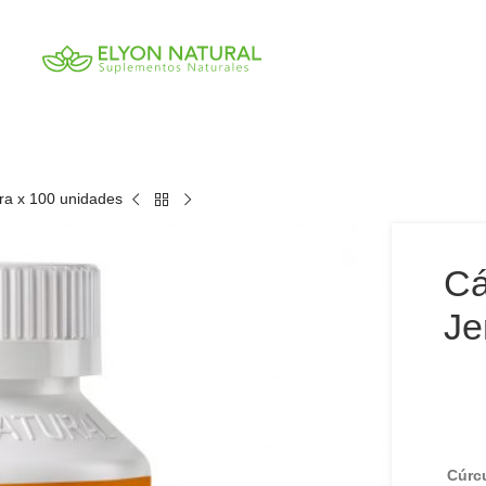
ra x 100 unidades
Cá
Je
Cúrc