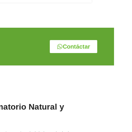
Contáctar
atorio Natural y