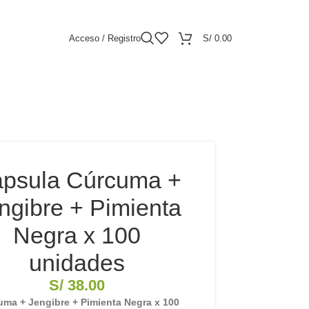
Acceso / Registro
S/
0.00
psula Cúrcuma +
ngibre + Pimienta
Negra x 100
unidades
S/
38.00
uma + Jengibre + Pimienta Negra x 100