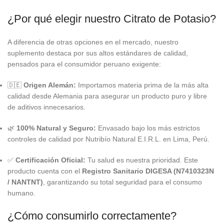
¿Por qué elegir nuestro Citrato de Potasio?
A diferencia de otras opciones en el mercado, nuestro
suplemento destaca por sus altos estándares de calidad,
pensados para el consumidor peruano exigente:
🇩🇪
Origen Alemán:
Importamos materia prima de la más alta
calidad desde Alemania para asegurar un producto puro y libre
de aditivos innecesarios.
🌿
100% Natural y Seguro:
Envasado bajo los más estrictos
controles de calidad por Nutribío Natural E.I.R.L. en Lima, Perú.
✅
Certificación Oficial:
Tu salud es nuestra prioridad. Este
producto cuenta con el
Registro Sanitario DIGESA (N7410323N
/ NANTNT)
, garantizando su total seguridad para el consumo
humano.
¿Cómo consumirlo correctamente?