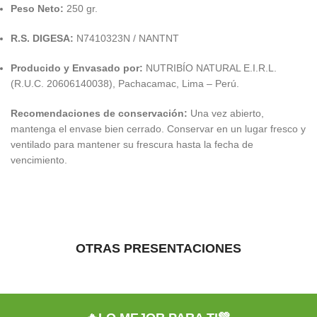
Peso Neto:
250 gr.
R.S. DIGESA:
N7410323N / NANTNT
Producido y Envasado por:
NUTRIBÍO NATURAL E.I.R.L.
(R.U.C. 20606140038), Pachacamac, Lima – Perú.
Recomendaciones de conservación:
Una vez abierto,
mantenga el envase bien cerrado. Conservar en un lugar fresco y
ventilado para mantener su frescura hasta la fecha de
vencimiento.
OTRAS PRESENTACIONES