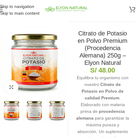
Skip to navigation
Skip to main content
Citrato de Potasio
en Polvo Premium
(Procedencia
Alemana) 250g –
Elyon Natural
S/
48.00
Equilibra tu organismo con
nuestro
Citrato de
Clic para ampliar
Potasio en Polvo de
calidad Premium
.
Elaborado con materia
prima de
procedencia
alemana
para garantizar la
máxima pureza y
absorción. Un suplemento