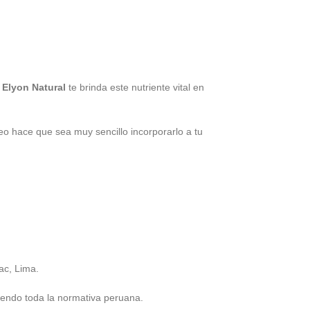
 Elyon Natural
te brinda este nutriente vital en
eo hace que sea muy sencillo incorporarlo a tu
ac, Lima.
iendo toda la normativa peruana.