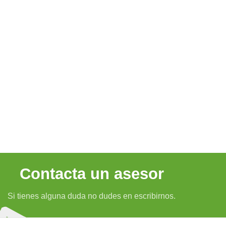
Contacta un asesor
Si tienes alguna duda no dudes en escribirnos.