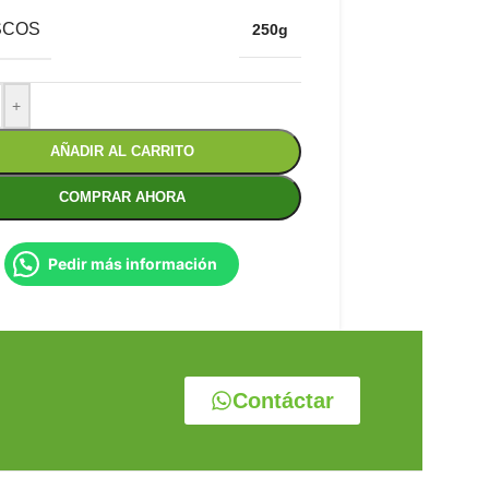
SCOS
250g
+
AÑADIR AL CARRITO
COMPRAR AHORA
Pedir más información
Contáctar