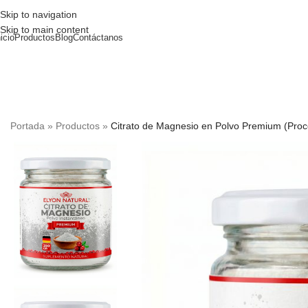
Skip to navigation
Skip to main content
nicio
Productos
Blog
Contáctanos
Portada
»
Productos
»
Citrato de Magnesio en Polvo Premium (Proc