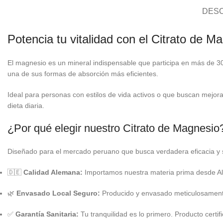
DESC
Potencia tu vitalidad con el Citrato de 
El magnesio es un mineral indispensable que participa en más de 3
una de sus formas de absorción más eficientes.
Ideal para personas con estilos de vida activos o que buscan mejor
dieta diaria.
¿Por qué elegir nuestro Citrato de Magnesio
Diseñado para el mercado peruano que busca verdadera eficacia y 
🇩🇪
Calidad Alemana:
Importamos nuestra materia prima desde Ale
🌿
Envasado Local Seguro:
Producido y envasado meticulosamente 
✅
Garantía Sanitaria:
Tu tranquilidad es lo primero. Producto certi