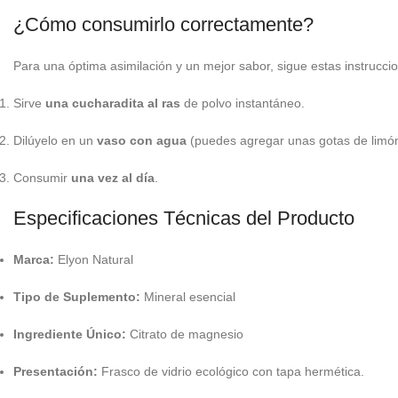
¿Cómo consumirlo correctamente?
Para una óptima asimilación y un mejor sabor, sigue estas instrucci
Sirve
una cucharadita al ras
de polvo instantáneo.
Dilúyelo en un
vaso con agua
(puedes agregar unas gotas de limón
Consumir
una vez al día
.
Especificaciones Técnicas del Producto
Marca:
Elyon Natural
Tipo de Suplemento:
Mineral esencial
Ingrediente Único:
Citrato de magnesio
Presentación:
Frasco de vidrio ecológico con tapa hermética.