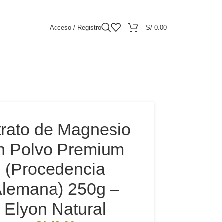
Acceso / Registro
S/
0.00
trato de Magnesio
n Polvo Premium
(Procedencia
lemana) 250g –
Elyon Natural