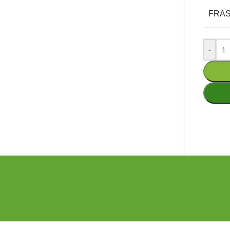
FRA
-