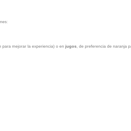
ones:
 para mejorar la experiencia) o en
jugos
, de preferencia de naranja p