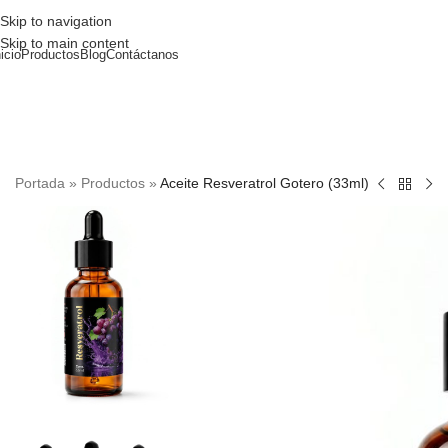
Skip to navigation
Skip to main content
nicio
Productos
Blog
Contáctanos
Portada
»
Productos
»
Aceite Resveratrol Gotero (33ml)