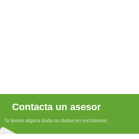
Contacta un asesor
Si tienes alguna duda no dudes en escribirnos.