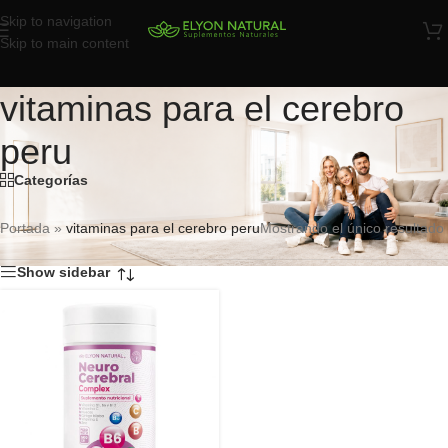
Skip to navigation
Skip to main content
vitaminas para el cerebro
peru
Categorías
Portada
»
vitaminas para el cerebro peru
Mostrando el único resultado
Show sidebar