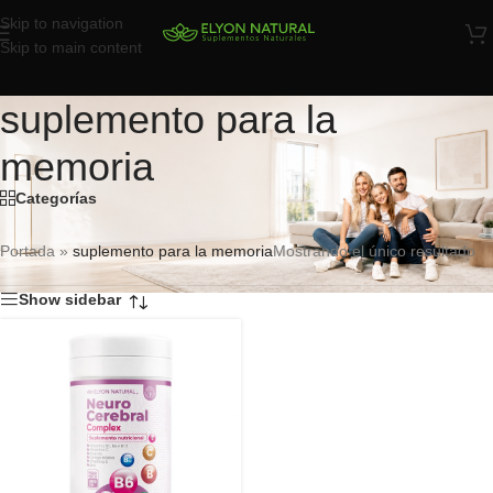
Skip to navigation
Skip to main content
suplemento para la
memoria
Categorías
Portada
»
suplemento para la memoria
Mostrando el único resultado
Show sidebar