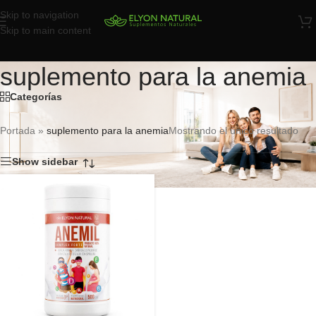
Skip to navigation
Skip to main content
suplemento para la anemia
Categorías
Portada
»
suplemento para la anemia
Mostrando el único resultado
Show sidebar