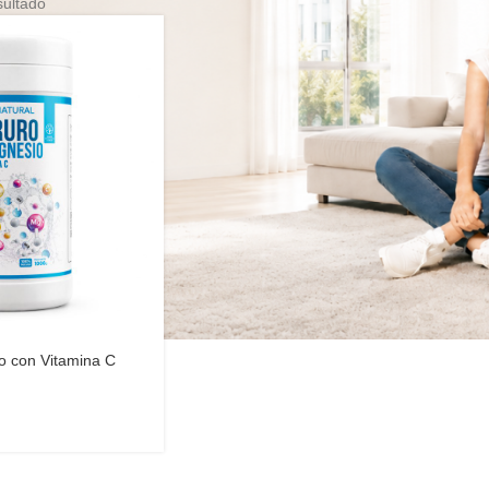
sultado
o con Vitamina C
al