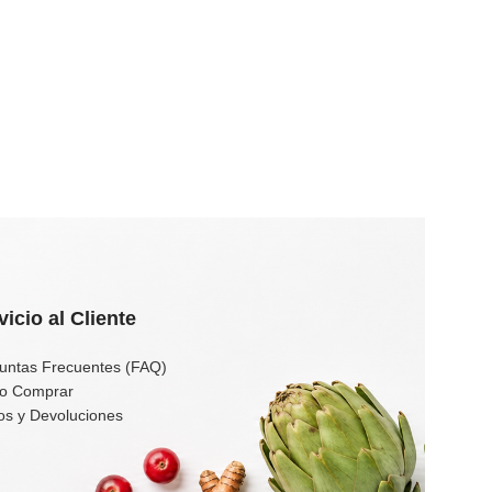
vicio al Cliente
untas Frecuentes (FAQ)
o Comprar
os y Devoluciones