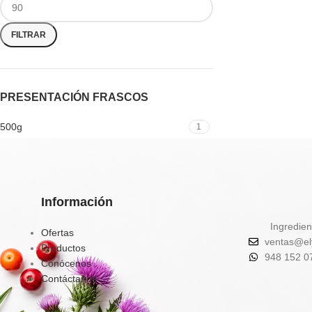
FILTRAR
PRESENTACIÓN FRASCOS
500g
1
Información
Ingredien
Ofertas
ventas@el
Productos
948 152 0
Conócenos
Contáctanos