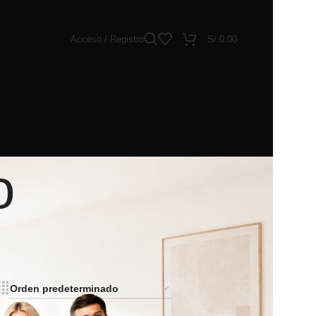
Acceso / Registro
S/
0.00
o