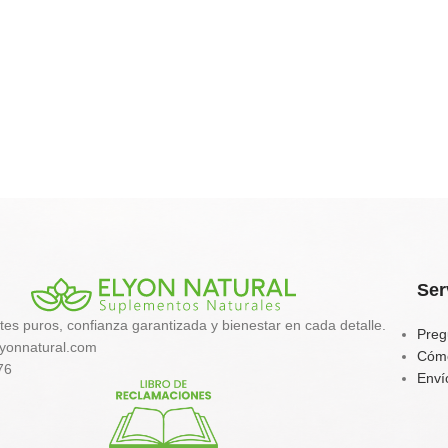
Ser
tes puros, confianza garantizada y bienestar en cada detalle.
Preg
yonnatural.com
Cóm
76
Enví