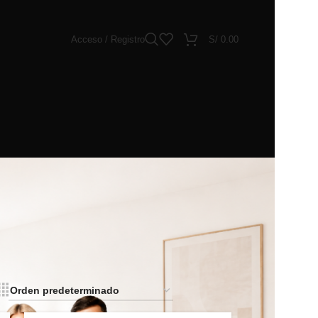
Acceso / Registro
S/
0.00