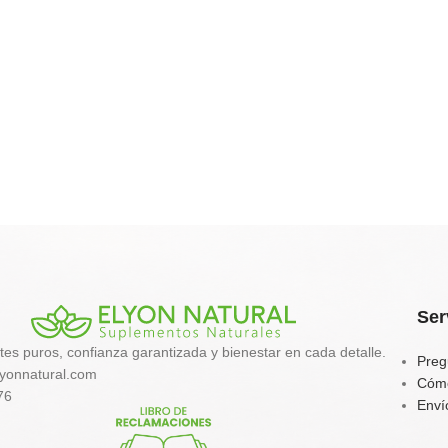
Ser
tes puros, confianza garantizada y bienestar en cada detalle.
Preg
yonnatural.com
Cóm
76
Enví