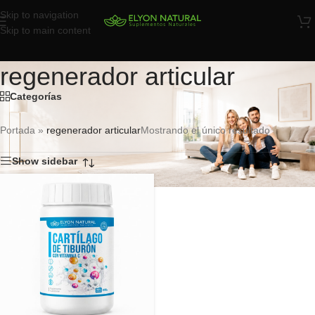
Skip to navigation
Skip to main content
regenerador articular
Categorías
Portada
»
regenerador articular
Mostrando el único resultado
Show sidebar