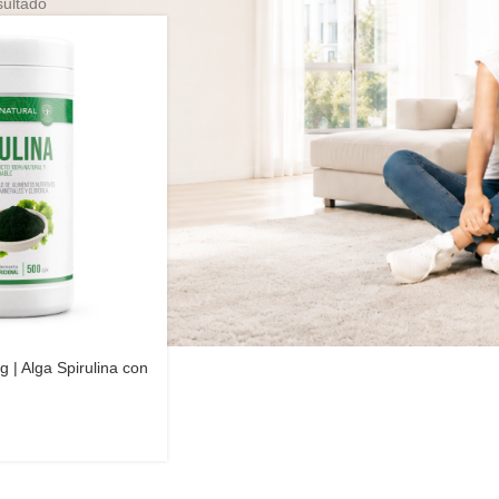
sultado
 | Alga Spirulina con
Natural