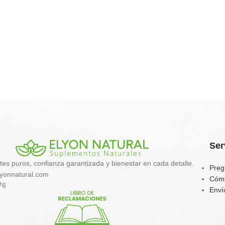
Ser
tes puros, confianza garantizada y bienestar en cada detalle.
Preg
yonnatural.com
Cóm
76
Enví