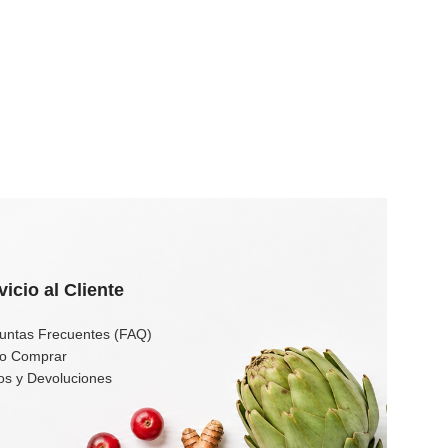
vicio al Cliente
untas Frecuentes (FAQ)
o Comprar
os y Devoluciones