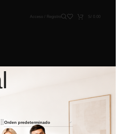
Acceso / Registro
S/
0.00
l