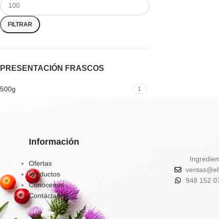
FILTRAR
PRESENTACIÓN FRASCOS
500g
1
Información
Ingredien
Ofertas
ventas@el
Productos
948 152 0
Conócenos
Contáctanos