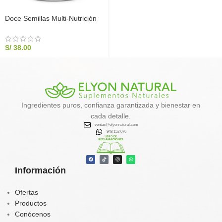
Doce Semillas Multi-Nutrición
500g | Suplemento Familiar |
Elyon Natural
S/
38.00
Ingredientes puros, confianza garantizada y bienestar en
cada detalle.
ventas@elyonnatural.com
948 152 076
Información
Ofertas
Productos
Conócenos