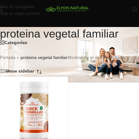
Skip to navigation
Skip to main content
proteina vegetal familiar
Categorías
Portada
»
proteina vegetal familiar
Mostrando el único resultado
Show sidebar