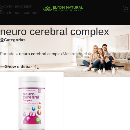
Skip to navigation
Skip to main content
neuro cerebral complex
Categorías
Portada
»
neuro cerebral complex
Mostrando el único resultado
Show sidebar