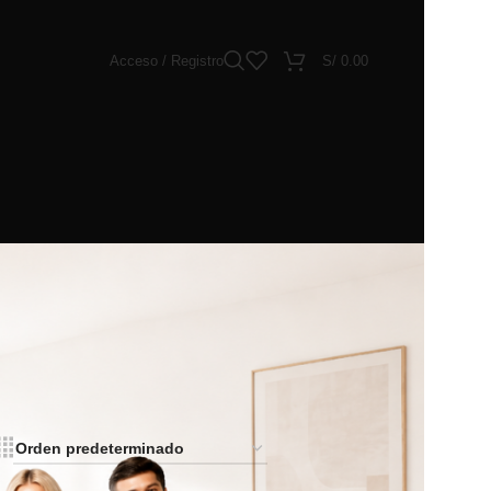
Acceso / Registro
S/
0.00