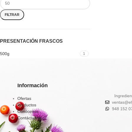
FILTRAR
PRESENTACIÓN FRASCOS
500g
1
Información
Ingredien
Ofertas
ventas@el
Productos
948 152 0
Conócenos
Contáctanos