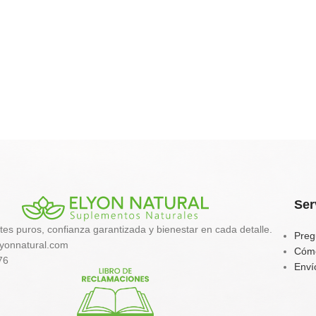
Ser
tes puros, confianza garantizada y bienestar en cada detalle.
Preg
yonnatural.com
Cóm
76
Enví