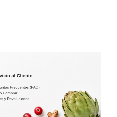
vicio al Cliente
untas Frecuentes (FAQ)
o Comprar
os y Devoluciones