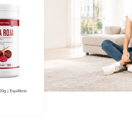
g | Equilibrio
sia | Elyon Natural