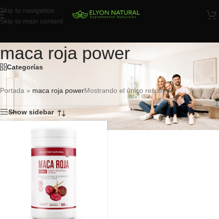
Skip to navigation
Skip to main content
maca roja power
Categorías
Portada
»
maca roja power
Mostrando el único resultado
Show sidebar