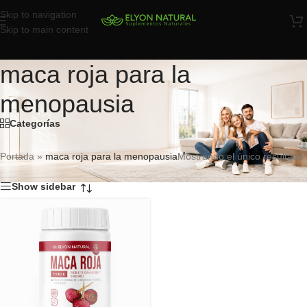
Skip to navigation
Skip to main content
maca roja para la
menopausia
Categorías
Portada
»
maca roja para la menopausia
Mostrando el único resultado
Show sidebar