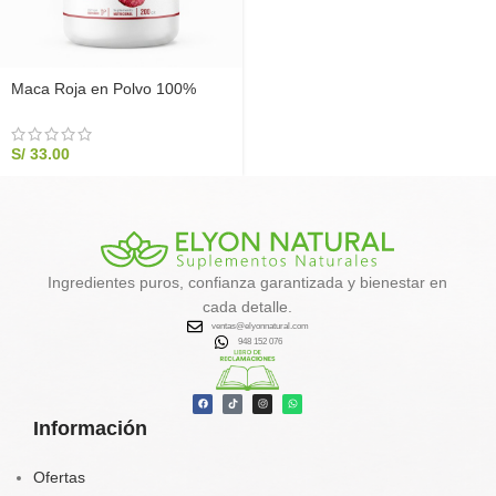
Maca Roja en Polvo 100%
Pura 200g | Elyon Natural
Power
S/
33.00
Ingredientes puros, confianza garantizada y bienestar en
cada detalle.
ventas@elyonnatural.com
948 152 076
Información
Ofertas