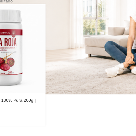
sultado
 100% Pura 200g |
r