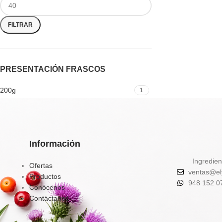
FILTRAR
PRESENTACIÓN FRASCOS
200g
1
Información
Ingredien
Ofertas
ventas@el
Productos
948 152 0
Conócenos
Contáctanos