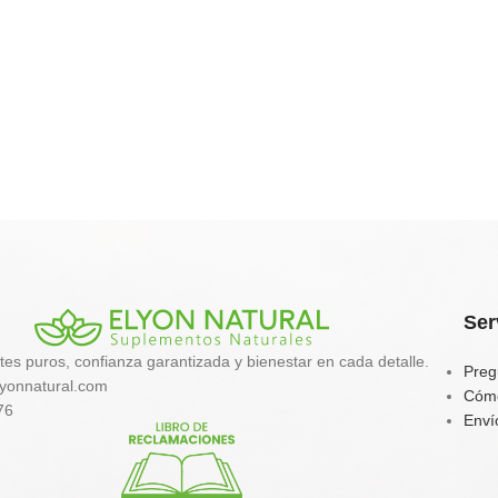
Ser
tes puros, confianza garantizada y bienestar en cada detalle.
Preg
yonnatural.com
Cóm
76
Enví