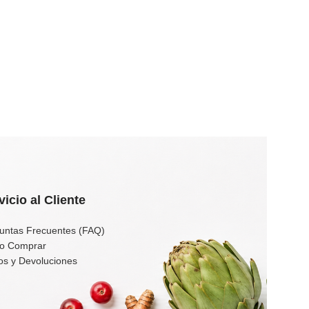
vicio al Cliente
untas Frecuentes (FAQ)
o Comprar
os y Devoluciones