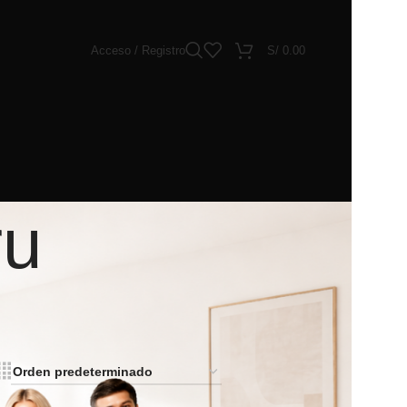
Acceso / Registro
S/
0.00
ru