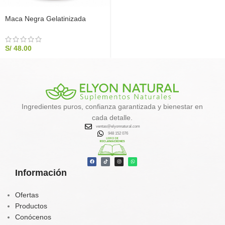
Maca Negra Gelatinizada
Premium 500g | Elyon Natural
S/
48.00
Ingredientes puros, confianza garantizada y bienestar en
cada detalle.
ventas@elyonnatural.com
948 152 076
Información
Ofertas
Productos
Conócenos