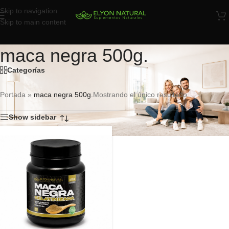
Skip to navigation
Skip to main content
maca negra 500g.
Categorías
Portada
»
maca negra 500g.
Mostrando el único resultado
Show sidebar