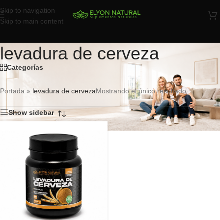
Skip to navigation
Skip to main content
levadura de cerveza
Categorías
Portada
»
levadura de cerveza
Mostrando el único resultado
Show sidebar