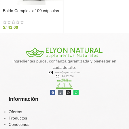
Boldo Complex x 100 cápsulas
S/
41.00
Ingredientes puros, confianza garantizada y bienestar en
cada detalle.
ventas@elyonnatural.com
948 152 076
Información
Ofertas
Productos
Conócenos