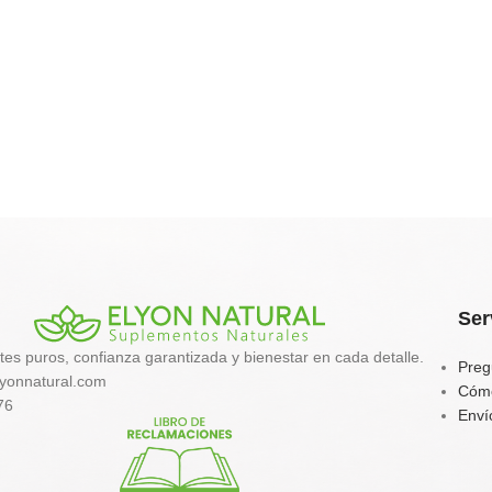
Ser
tes puros, confianza garantizada y bienestar en cada detalle.
Preg
yonnatural.com
Cóm
76
Enví