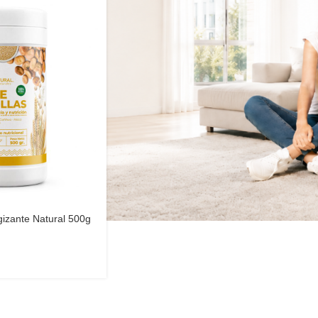
gizante Natural 500g
onal | Elyon Natural