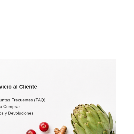
vicio al Cliente
untas Frecuentes (FAQ)
o Comprar
os y Devoluciones