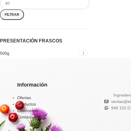
FILTRAR
PRESENTACIÓN FRASCOS
500g
1
Información
Ingredien
Ofertas
ventas@el
Productos
948 152 0
Conócenos
Contáctanos