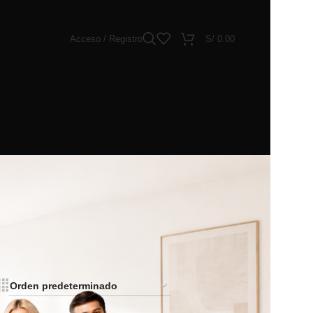
Acceso / Registro
S/
0.00