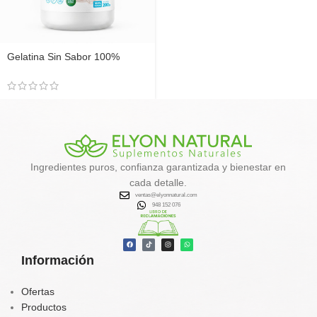
Gelatina Sin Sabor 100%
Origen Bovino 200g | Elyon
Natural
Ingredientes puros, confianza garantizada y bienestar en
cada detalle.
ventas@elyonnatural.com
948 152 076
Información
Ofertas
Productos