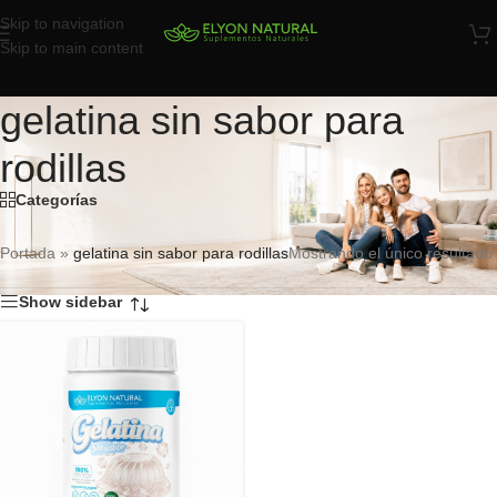
Skip to navigation
Skip to main content
gelatina sin sabor para
rodillas
Categorías
Portada
»
gelatina sin sabor para rodillas
Mostrando el único resultado
Show sidebar