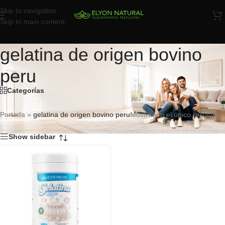
Skip to navigation
Skip to main content
gelatina de origen bovino
peru
Categorías
Portada
»
gelatina de origen bovino peru
Mostrando el único resultado
Show sidebar