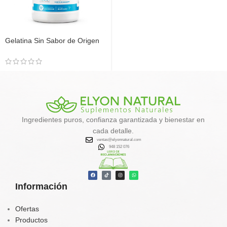
Gelatina Sin Sabor de Origen
Bovino 500g | Elyon Natural
Ingredientes puros, confianza garantizada y bienestar en
cada detalle.
ventas@elyonnatural.com
948 152 076
Información
Ofertas
Productos