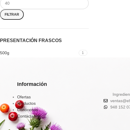
FILTRAR
PRESENTACIÓN FRASCOS
500g
1
Información
Ingredien
Ofertas
ventas@el
Productos
948 152 0
Conócenos
Contáctanos