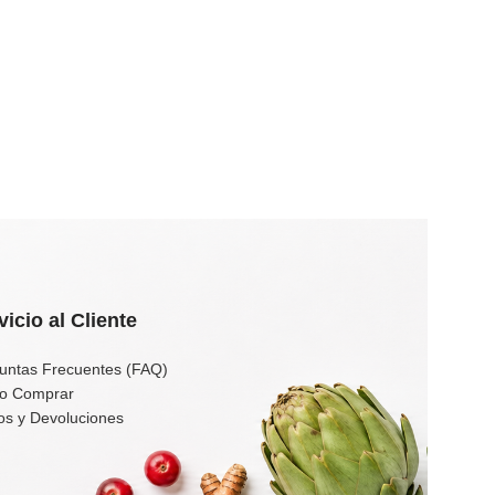
vicio al Cliente
untas Frecuentes (FAQ)
o Comprar
os y Devoluciones