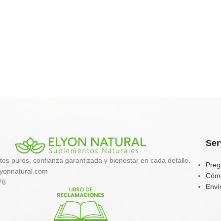
Ser
tes puros, confianza garantizada y bienestar en cada detalle.
Preg
yonnatural.com
Cóm
76
Enví