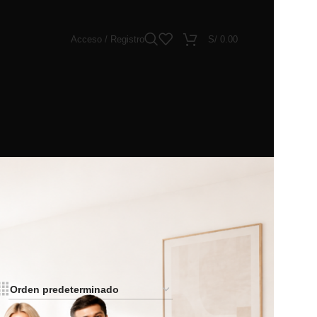
Acceso / Registro
S/
0.00