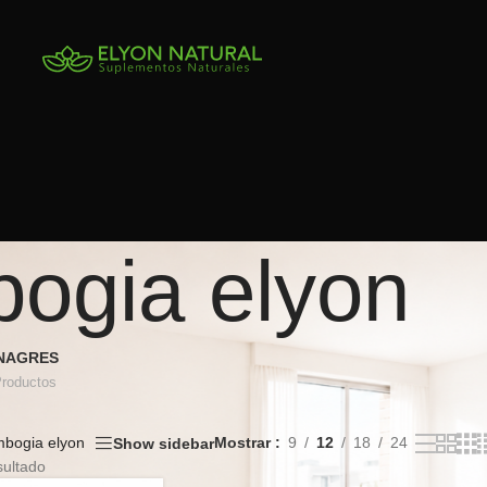
bogia elyon
INAGRES
Productos
mbogia elyon
Mostrar
9
12
18
24
Show sidebar
sultado