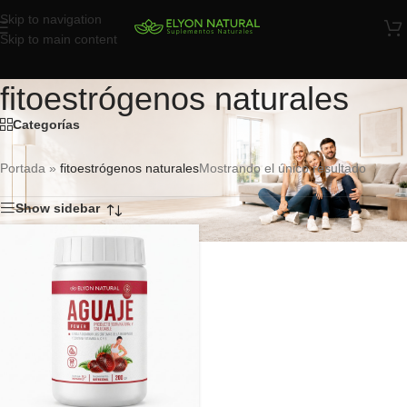
Skip to navigation
Skip to main content
fitoestrógenos naturales
Categorías
Portada
»
fitoestrógenos naturales
Mostrando el único resultado
Show sidebar