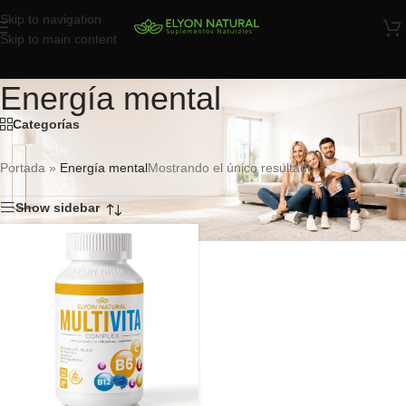
Skip to navigation
Skip to main content
Energía mental
Categorías
Portada
»
Energía mental
Mostrando el único resultado
Show sidebar