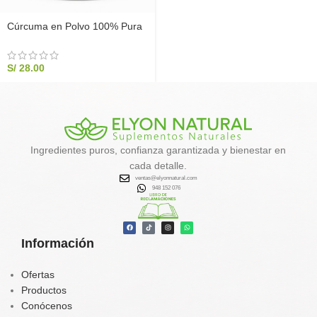
Cúrcuma en Polvo 100% Pura
200g | Elyon Natural
S/
28.00
Ingredientes puros, confianza garantizada y bienestar en
cada detalle.
ventas@elyonnatural.com
948 152 076
Información
Ofertas
Productos
Conócenos