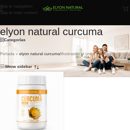
Skip to navigation
Skip to main content
elyon natural curcuma
Categorías
Portada
»
elyon natural curcuma
Mostrando el único resultado
Show sidebar