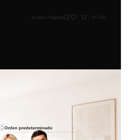
Acceso / Registro
S/
0.00