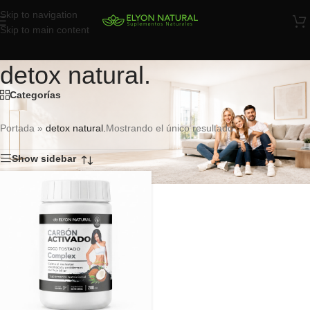
Skip to navigation
Skip to main content
detox natural.
Categorías
Portada
»
detox natural.
Mostrando el único resultado
Show sidebar