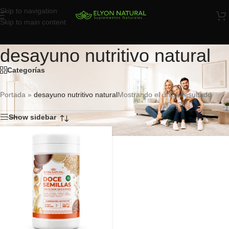
Skip to navigation
Skip to main content
desayuno nutritivo natural
Categorías
Portada
»
desayuno nutritivo natural
Mostrando el único resultado
Show sidebar