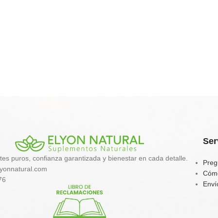
Ser
tes puros, confianza garantizada y bienestar en cada detalle.
Preg
yonnatural.com
Cóm
76
Enví