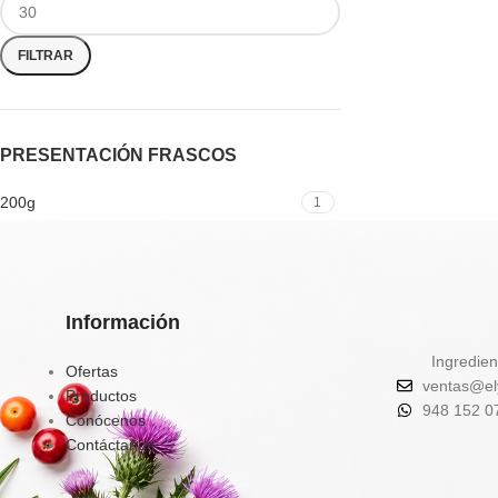
FILTRAR
PRESENTACIÓN FRASCOS
200g
1
Información
Ingredien
Ofertas
ventas@el
Productos
948 152 0
Conócenos
Contáctanos