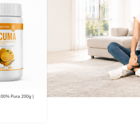
100% Pura 200g |