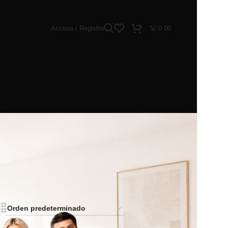
Acceso / Registro
S/
0.00