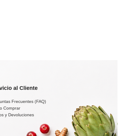
vicio al Cliente
untas Frecuentes (FAQ)
o Comprar
os y Devoluciones