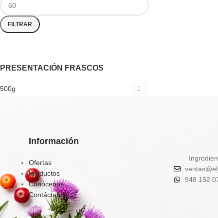
FILTRAR
PRESENTACIÓN FRASCOS
500g
1
Información
Ingredien
Ofertas
ventas@el
Productos
948 152 0
Conócenos
Contáctanos