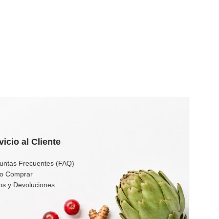
vicio al Cliente
untas Frecuentes (FAQ)
o Comprar
os y Devoluciones