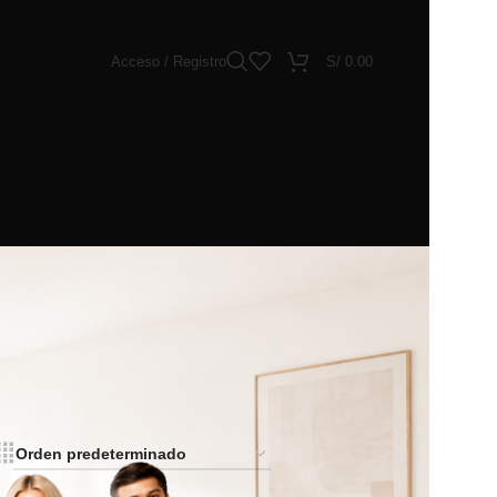
Acceso / Registro
S/
0.00