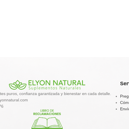
Ser
tes puros, confianza garantizada y bienestar en cada detalle.
Preg
yonnatural.com
Cóm
76
Enví